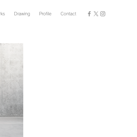
ks
Drawing
Profile
Contact