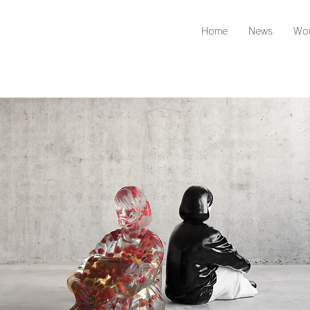
Home
News
Wor